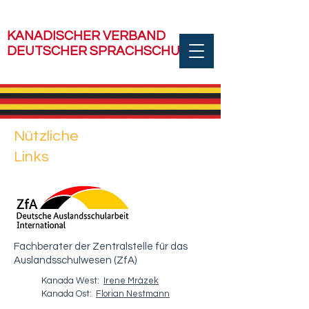
KANADISCHER VERBAND
DEUTSCHER SPRACHSCHULEN
Nützliche
Links
Fachberater der Zentralstelle für das
Auslandsschulwesen (ZfA)
Kanada West:
Irene Mrázek
Kanada Ost:
Florian Nestmann